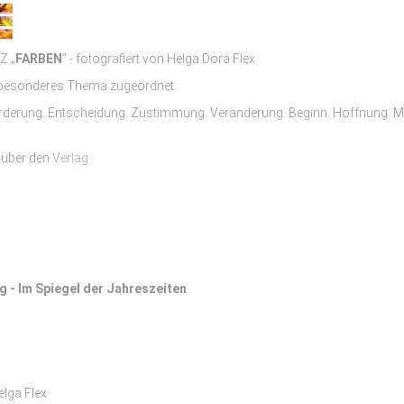
Z „
FARBEN
“ - fotografiert von Helga Dora Flex
in besonderes Thema zugeordnet:
derung. Entscheidung. Zustimmung. Veränderung. Beginn. Hoffnung. Moti
 über den
Verlag
g - Im Spiegel der Jahreszeiten
elga Flex