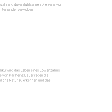
 während die einfühlsamen Dreizeiler von
 miteinander verwoben in
Haiku wird das Leben eines Löwenzahns
te von Karlheinz Bauer regen die
chliche Natur zu erkennen und das