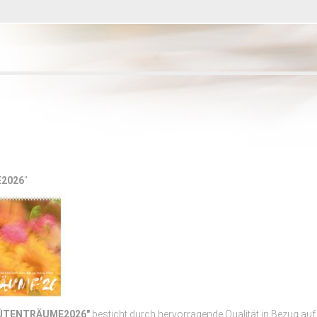
2026
"
LÜTENTRÄUME2026"
besticht durch hervorragende Qualität in Bezug au