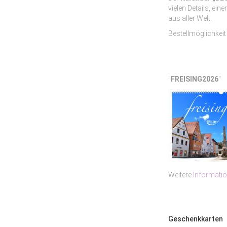
vielen Details, e
aus aller Welt.
Bestellmöglichkeit
"
FREISING2026
"
Weitere
Informati
Geschenkkarten