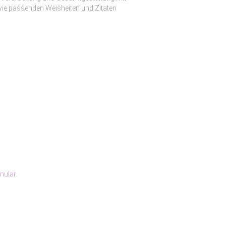
wie passenden Weisheiten und Zitaten
mular
.