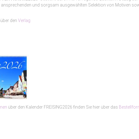
iner ansprechenden und sorgsam ausgewählten Selektion von Motiven so
 über den
Verlag
onen
über den Kalender FREISING2026 finden Sie hier über das
Bestellfor