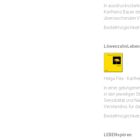
In ausdrucksstarke
Karlheinz Bauer de
überraschenden Va
Bestellmöglichkeit
LöwenzahnLeben
Helga Flex - Karlh
In einer gelungen
in den jeweiligen S
Sensibilität und N
Verständnis für da
Bestellmöglichkeit
LEBENspüren