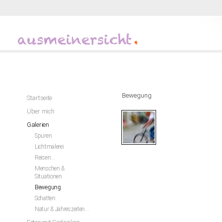
Bewegung
Startseite
Über mich
Galerien
Spuren
Lichtmalerei
Reisen…
Menschen &
Situationen
Bewegung
Schatten
Natur & Jahreszeiten…