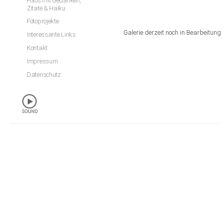
Fotos mit Gedanken,
Zitate & Haiku
Fotoprojekte
Galerie derzeit noch in Bearbeitung
Interessante Links
Kontakt
Impressum
Datenschutz